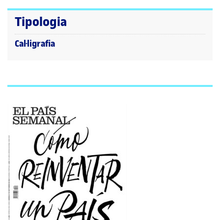
Tipologia
Cal·ligrafia